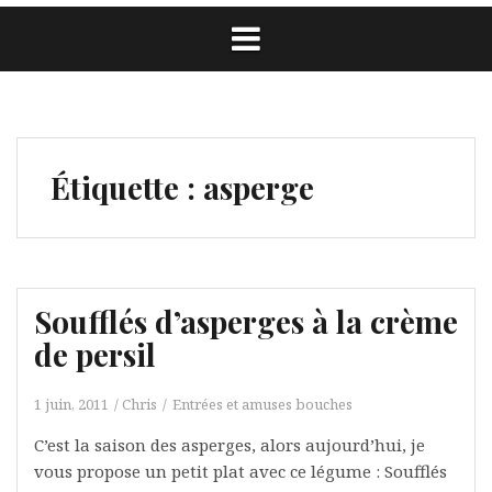
Étiquette :
asperge
Soufflés d’asperges à la crème
de persil
1 juin, 2011
Chris
Entrées et amuses bouches
C’est la saison des asperges, alors aujourd’hui, je
vous propose un petit plat avec ce légume : Soufflés