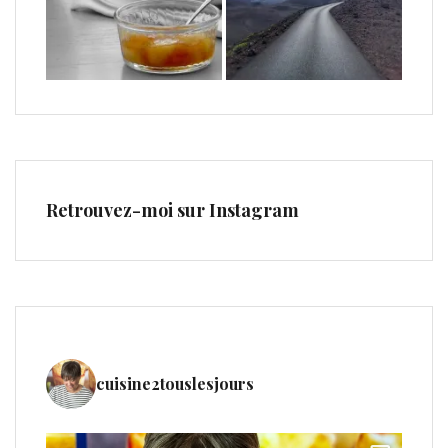
Retrouvez-moi sur Instagram
cuisine2touslesjours