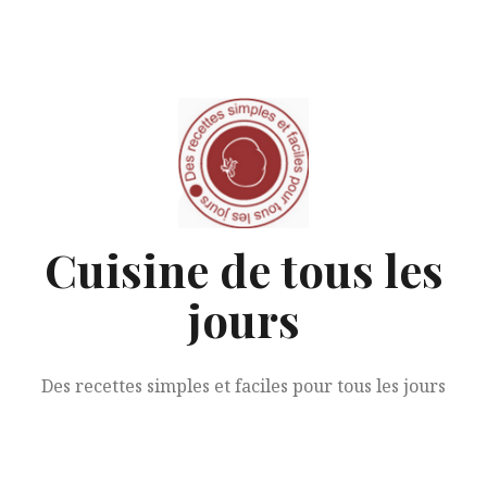
Aller
au
contenu
Cuisine de tous les
jours
Des recettes simples et faciles pour tous les jours