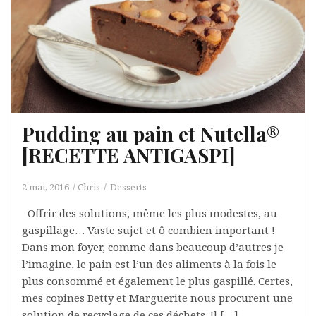
Pudding au pain et Nutella®
[RECETTE ANTIGASPI]
2 mai, 2016
Chris
Desserts
Offrir des solutions, même les plus modestes, au
gaspillage… Vaste sujet et ô combien important !
Dans mon foyer, comme dans beaucoup d’autres je
l’imagine, le pain est l’un des aliments à la fois le
plus consommé et également le plus gaspillé. Certes,
mes copines Betty et Marguerite nous procurent une
solution de recyclage de ces déchets. Il […]