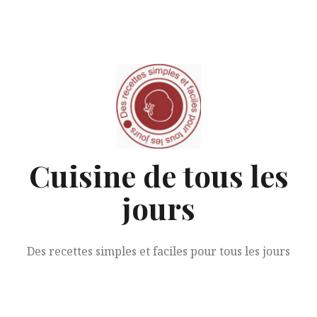
Aller
au
contenu
Cuisine de tous les
jours
Des recettes simples et faciles pour tous les jours