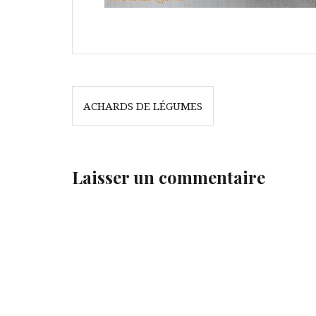
Navigation
ACHARDS DE LÉGUMES
de
l’article
Laisser un commentaire