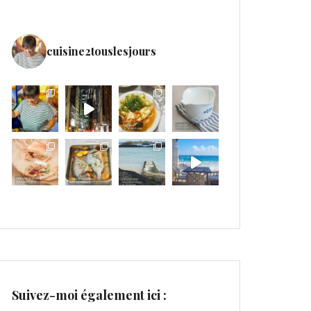
cuisine2touslesjours
Suivez-moi également ici :