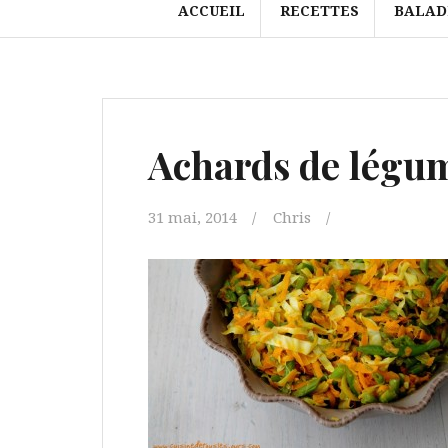
ACCUEIL
RECETTES
BALAD
Achards de légum
31 mai, 2014
Chris