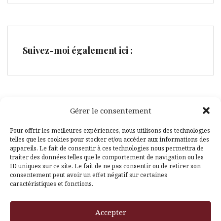
Suivez-moi également ici :
Gérer le consentement
Facebook
Pinterest
Pour offrir les meilleures expériences, nous utilisons des technologies
telles que les cookies pour stocker et/ou accéder aux informations des
appareils. Le fait de consentir à ces technologies nous permettra de
traiter des données telles que le comportement de navigation ou les
ID uniques sur ce site. Le fait de ne pas consentir ou de retirer son
consentement peut avoir un effet négatif sur certaines
caractéristiques et fonctions.
Fièrement propulsé par WordPress
|
Thème
Amadeus
par
Accepter
Themeisle