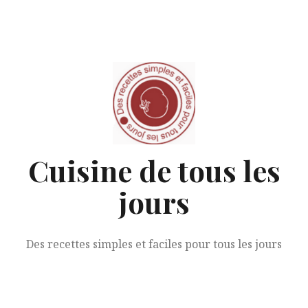
Aller
au
contenu
Cuisine de tous les
jours
Des recettes simples et faciles pour tous les jours