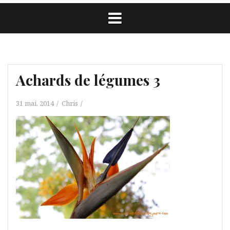
Achards de légumes 3
31 mai, 2014
Chris