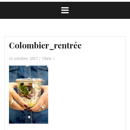
Colombier_rentrée
11 octobre, 2017
Chris