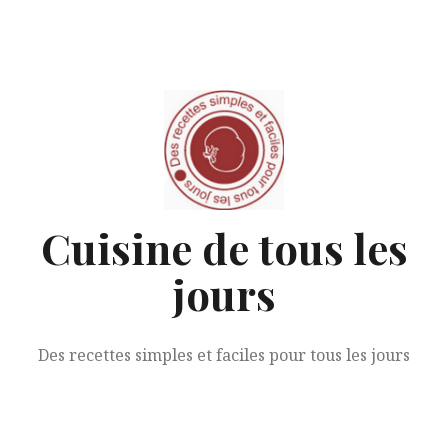
Aller
au
contenu
Cuisine de tous les
jours
Des recettes simples et faciles pour tous les jours