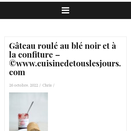
Gâteau roulé au blé noir et à
la confiture –
©www.cuisinedetouslesjours.
com
26 octobre, 2022
Chris