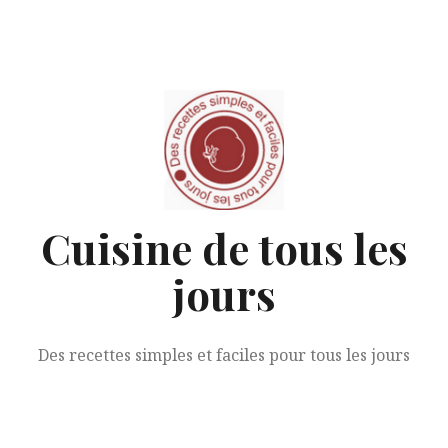
Aller
au
contenu
Cuisine de tous les
jours
Des recettes simples et faciles pour tous les jours