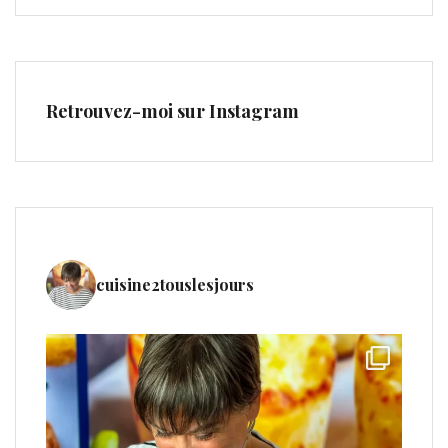
Retrouvez-moi sur Instagram
cuisine2touslesjours