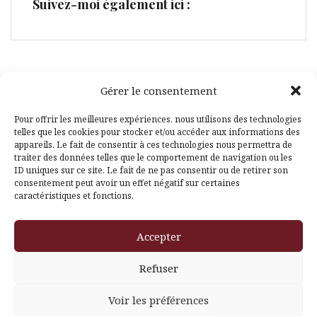
Suivez-moi également ici :
Gérer le consentement
Facebook
Pinterest
Pour offrir les meilleures expériences, nous utilisons des technologies
telles que les cookies pour stocker et/ou accéder aux informations des
appareils. Le fait de consentir à ces technologies nous permettra de
traiter des données telles que le comportement de navigation ou les
ID uniques sur ce site. Le fait de ne pas consentir ou de retirer son
consentement peut avoir un effet négatif sur certaines
caractéristiques et fonctions.
Fièrement propulsé par WordPress
|
Thème
Amadeus
par
Accepter
Themeisle
Refuser
Voir les préférences