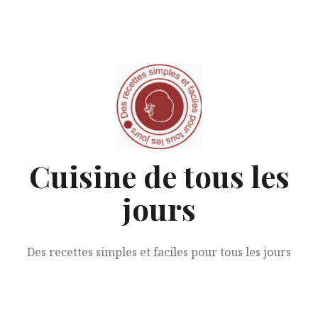
Aller
au
contenu
Cuisine de tous les
jours
Des recettes simples et faciles pour tous les jours