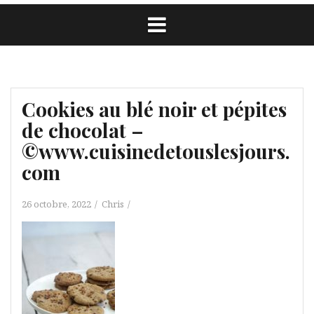
Cookies au blé noir et pépites
de chocolat –
©www.cuisinedetouslesjours.
com
26 octobre, 2022
Chris