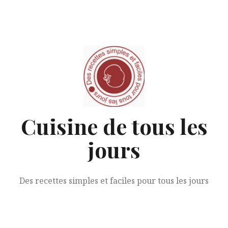
Aller
au
contenu
Cuisine de tous les
jours
Des recettes simples et faciles pour tous les jours