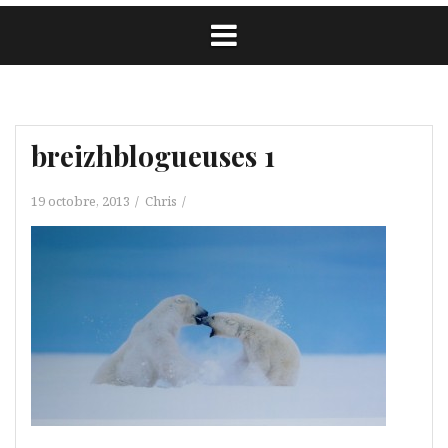
breizhblogueuses 1
19 octobre, 2013
Chris