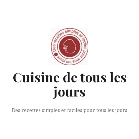
Aller
au
contenu
Cuisine de tous les
jours
Des recettes simples et faciles pour tous les jours