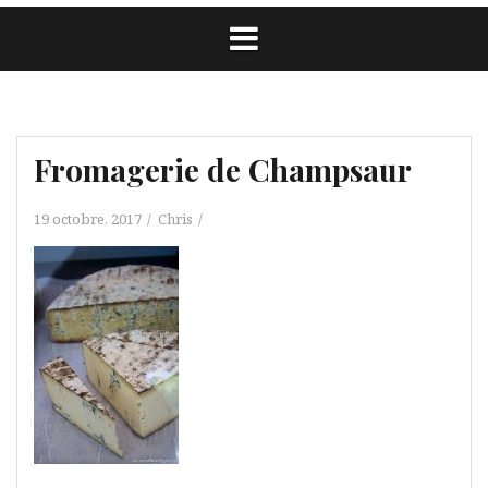
Fromagerie de Champsaur
19 octobre, 2017
Chris