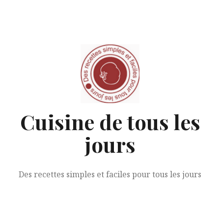
Aller
au
contenu
Cuisine de tous les
jours
Des recettes simples et faciles pour tous les jours