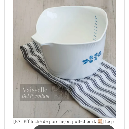
[R7 : Effiloché de porc façon pulled pork
] Le p