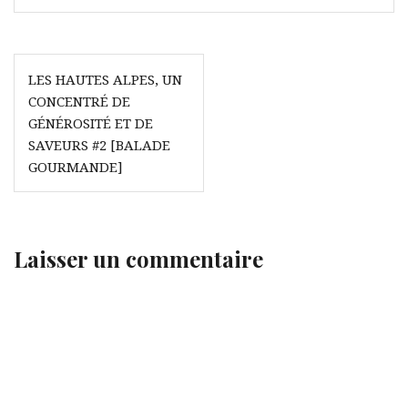
Navigation
LES HAUTES ALPES, UN
de
CONCENTRÉ DE
l’article
GÉNÉROSITÉ ET DE
SAVEURS #2 [BALADE
GOURMANDE]
Laisser un commentaire