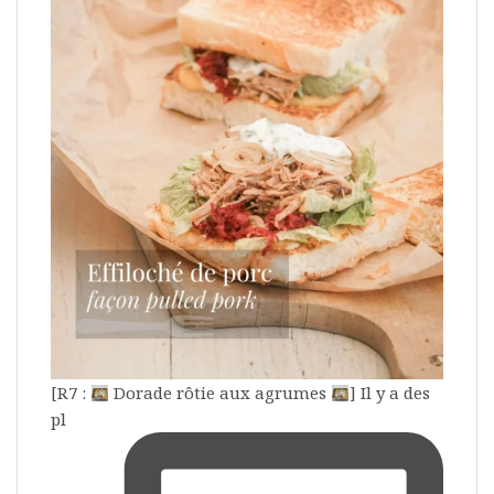
[R7 :
Dorade rôtie aux agrumes
] Il y a des
pl