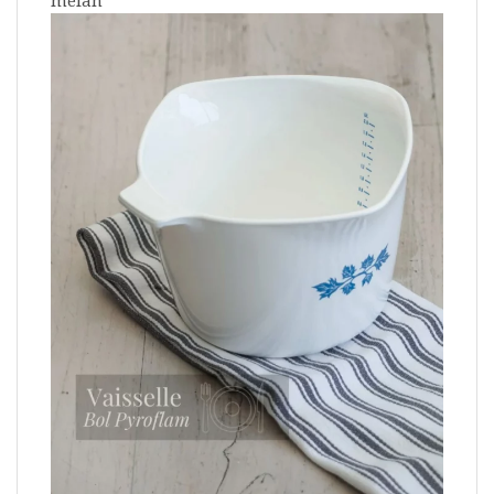
mélan