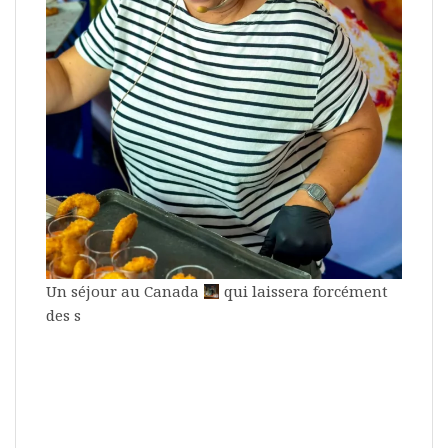
Un séjour au Canada
qui laissera forcément
des s