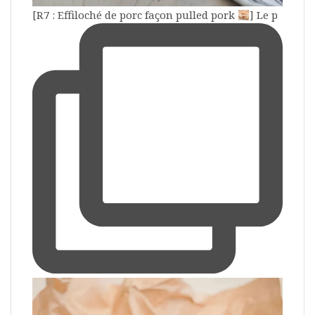
[R7 : Effiloché de porc façon pulled pork
] Le p