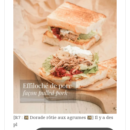
[R7 :
Dorade rôtie aux agrumes
] Il y a des
pl