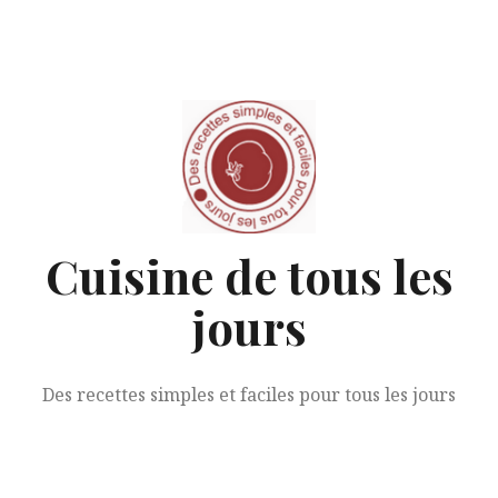
Aller
au
contenu
Cuisine de tous les
jours
Des recettes simples et faciles pour tous les jours