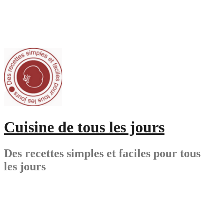
Aller
au
contenu
Cuisine de tous les jours
Des recettes simples et faciles pour tous
les jours