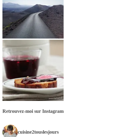
Retrouvez-moi sur Instagram
cuisine2touslesjours