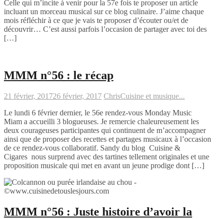
Celle qui m’incite à venir pour la 57e fois te proposer un article
incluant un morceau musical sur ce blog culinaire. J’aime chaque
mois réfléchir à ce que je vais te proposer d’écouter ou/et de
découvrir… C’est aussi parfois l’occasion de partager avec toi des
[…]
MMM n°56 : le récap
21 février, 2017
26 février, 2017
Chris
Cuisine et musique...
Le lundi 6 février dernier, le 56e rendez-vous Monday Music
Miam a accueilli 3 blogueuses. Je remercie chaleureusement les
deux courageuses participantes qui continuent de m’accompagner
ainsi que de proposer des recettes et partages musicaux à l’occasion
de ce rendez-vous collaboratif. Sandy du blog Cuisine &
Cigares nous surprend avec des tartines tellement originales et une
proposition musicale qui met en avant un jeune prodige dont […]
MMM n°56 : Juste histoire d’avoir la