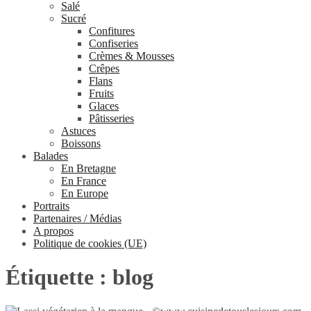
Salé
Sucré
Confitures
Confiseries
Crèmes & Mousses
Crêpes
Flans
Fruits
Glaces
Pâtisseries
Astuces
Boissons
Balades
En Bretagne
En France
En Europe
Portraits
Partenaires / Médias
A propos
Politique de cookies (UE)
Étiquette :
blog