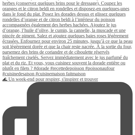
🌊 Un week-end pour respirer, s'inspirer et trouver