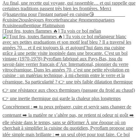
[Tout feu, toutes flammes 🔥] Tu vois ce bol mélan