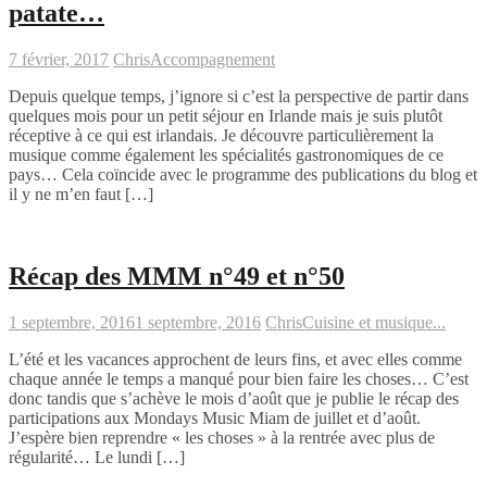
patate…
7 février, 2017
Chris
Accompagnement
Depuis quelque temps, j’ignore si c’est la perspective de partir dans
quelques mois pour un petit séjour en Irlande mais je suis plutôt
réceptive à ce qui est irlandais. Je découvre particulièrement la
musique comme également les spécialités gastronomiques de ce
pays… Cela coïncide avec le programme des publications du blog et
il y ne m’en faut […]
Récap des MMM n°49 et n°50
1 septembre, 2016
1 septembre, 2016
Chris
Cuisine et musique...
L’été et les vacances approchent de leurs fins, et avec elles comme
chaque année le temps a manqué pour bien faire les choses… C’est
donc tandis que s’achève le mois d’août que je publie le récap des
participations aux Mondays Music Miam de juillet et d’août.
J’espère bien reprendre « les choses » à la rentrée avec plus de
régularité… Le lundi […]