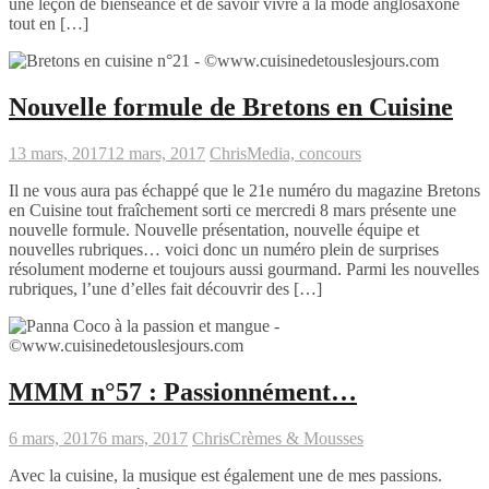
une leçon de bienséance et de savoir vivre à la mode anglosaxone
tout en […]
Nouvelle formule de Bretons en Cuisine
13 mars, 2017
12 mars, 2017
Chris
Media, concours
Il ne vous aura pas échappé que le 21e numéro du magazine Bretons
en Cuisine tout fraîchement sorti ce mercredi 8 mars présente une
nouvelle formule. Nouvelle présentation, nouvelle équipe et
nouvelles rubriques… voici donc un numéro plein de surprises
résolument moderne et toujours aussi gourmand. Parmi les nouvelles
rubriques, l’une d’elles fait découvrir des […]
MMM n°57 : Passionnément…
6 mars, 2017
6 mars, 2017
Chris
Crèmes & Mousses
Avec la cuisine, la musique est également une de mes passions.