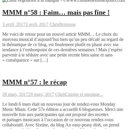
MMM n°58 : Faim… mais pas fine !
3 avril, 2017
3 avril, 2017
Chris
Boissons
Me voici de retour pour un nouvel article MMM… Le choix du
morceau musical d’aujourd’hui bien qu’un peu décalé au regard de
la thématique de ce blog, est finalement plutôt en phase avec ma
tendance à l’embonpoint de ces dernières semaines ! Mais j’espère
parvenir à te séduire avec une petite recette bien saine et sans
« conséquence » sur […]
MMM n°57 : le récap
28 mars, 2017
29 mars, 2017
Chris
Cuisine et musique...
Le lundi 6 mars était un nouveau jour de rendez-vous Monday
Music Miam. Cette 57e édition a accueilli 6 blogueuses. Merci une
nouvelle fois aux participantes qui ont proposé des recettes
et partages musicaux à l’occasion de ce nouveau rendez-vous
collaboratif. Avec Sixtine, du blog An easy-peasy dish, on prend