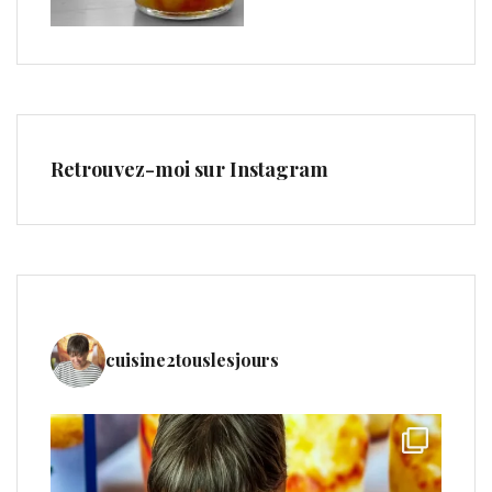
Retrouvez-moi sur Instagram
cuisine2touslesjours