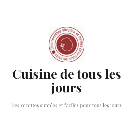
Aller
au
contenu
Cuisine de tous les
jours
Des recettes simples et faciles pour tous les jours