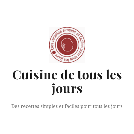
Aller
au
contenu
Cuisine de tous les
jours
Des recettes simples et faciles pour tous les jours