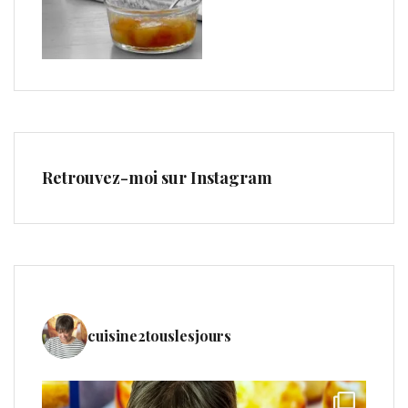
Retrouvez-moi sur Instagram
cuisine2touslesjours