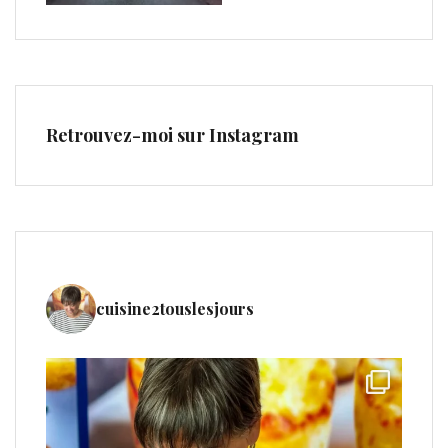
Retrouvez-moi sur Instagram
cuisine2touslesjours