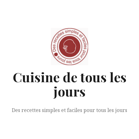
Aller
au
contenu
Cuisine de tous les
jours
Des recettes simples et faciles pour tous les jours