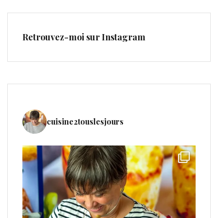
Retrouvez-moi sur Instagram
cuisine2touslesjours