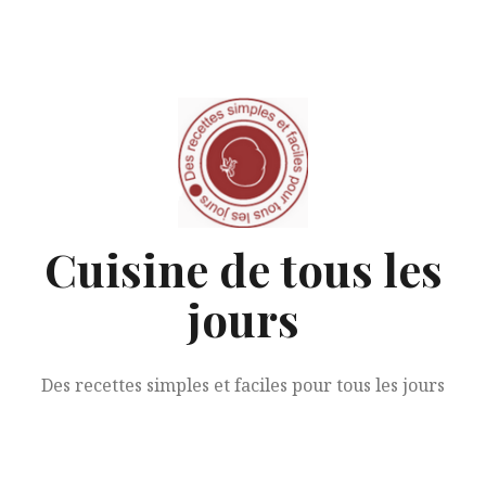
Aller
au
contenu
Cuisine de tous les
jours
Des recettes simples et faciles pour tous les jours