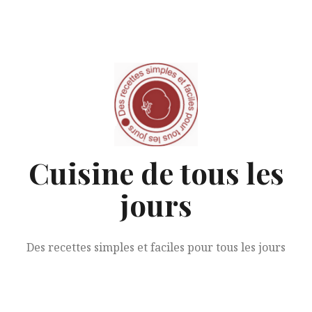
Aller
au
contenu
Cuisine de tous les
jours
Des recettes simples et faciles pour tous les jours