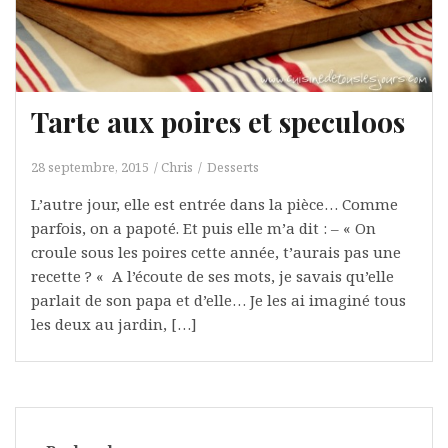
Tarte aux poires et speculoos
28 septembre, 2015
Chris
Desserts
L’autre jour, elle est entrée dans la pièce… Comme
parfois, on a papoté. Et puis elle m’a dit : – « On
croule sous les poires cette année, t’aurais pas une
recette ? « A l’écoute de ses mots, je savais qu’elle
parlait de son papa et d’elle… Je les ai imaginé tous
les deux au jardin, […]