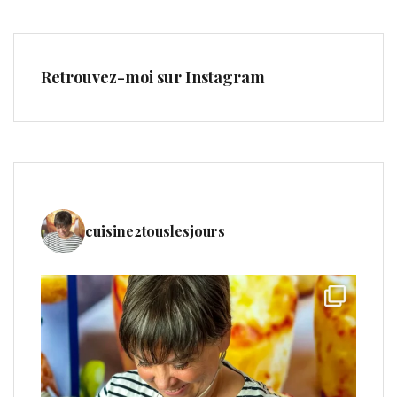
Retrouvez-moi sur Instagram
cuisine2touslesjours