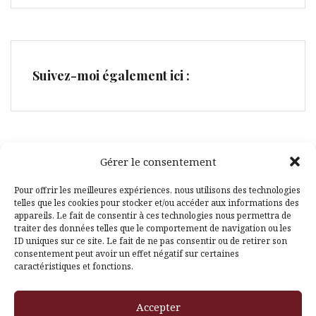
Suivez-moi également ici :
Gérer le consentement
Facebook
Pinterest
Pour offrir les meilleures expériences, nous utilisons des technologies
telles que les cookies pour stocker et/ou accéder aux informations des
appareils. Le fait de consentir à ces technologies nous permettra de
traiter des données telles que le comportement de navigation ou les
ID uniques sur ce site. Le fait de ne pas consentir ou de retirer son
consentement peut avoir un effet négatif sur certaines
caractéristiques et fonctions.
Fièrement propulsé par WordPress
|
Thème
Amadeus
par
Accepter
Themeisle