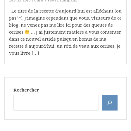
24 mai, 2015
Chris
Plats principaux
Le titre de la recette d’aujourd’hui est alléchant (ou
pas^^). J’imagine cependant que vous, visiteurs de ce
blog, ne venez pas me lire ici pour des queues de
cerises
… J’ai justement matière à vous contenter
dans ce nouvel article puisqu’en bonus de ma
recette d’aujourd’hui, un rôti de veau aux cerises, je
vous livre […]
Rechercher