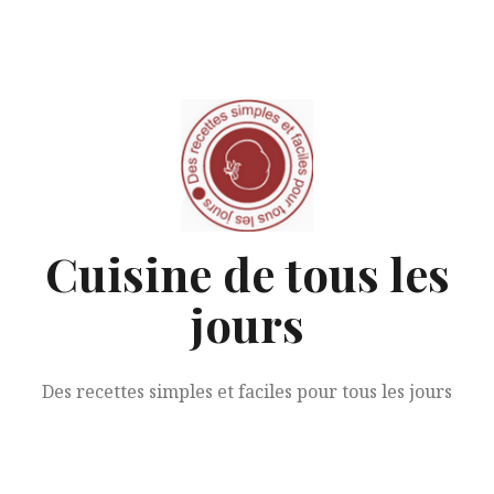
Aller
au
contenu
Cuisine de tous les
jours
Des recettes simples et faciles pour tous les jours