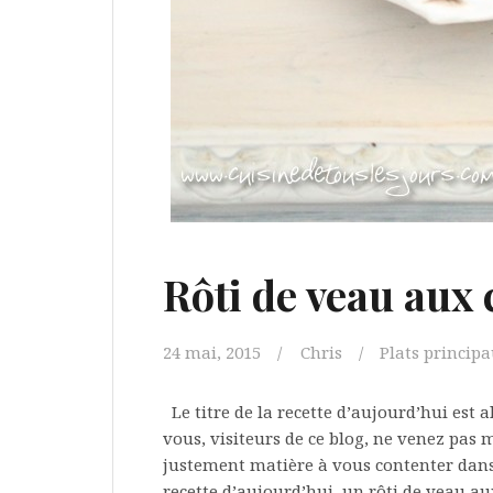
Rôti de veau aux 
24 mai, 2015
Chris
Plats princip
Le titre de la recette d’aujourd’hui est 
vous, visiteurs de ce blog, ne venez pas m
justement matière à vous contenter dans
recette d’aujourd’hui, un rôti de veau aux