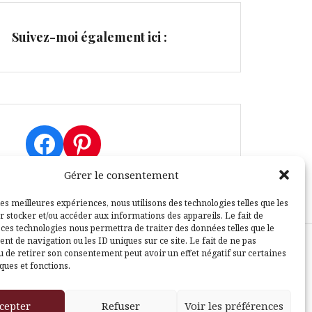
Suivez-moi également ici :
Facebook
Pinterest
Gérer le consentement
les meilleures expériences, nous utilisons des technologies telles que les
r stocker et/ou accéder aux informations des appareils. Le fait de
 ces technologies nous permettra de traiter des données telles que le
t de navigation ou les ID uniques sur ce site. Le fait de ne pas
u de retirer son consentement peut avoir un effet négatif sur certaines
sle
ques et fonctions.
cepter
Refuser
Voir les préférences