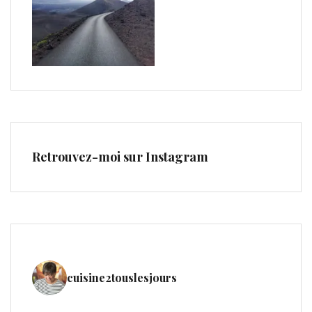
Retrouvez-moi sur Instagram
cuisine2touslesjours