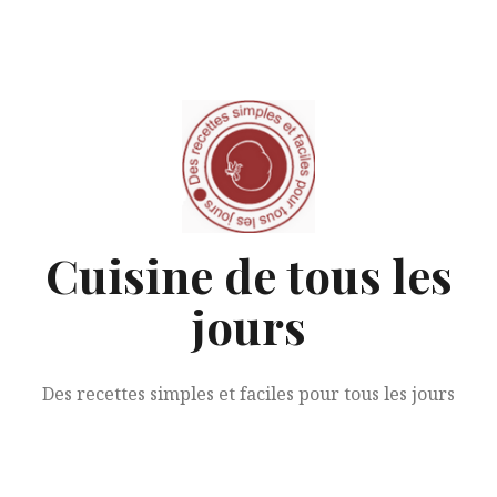
Aller
au
contenu
Cuisine de tous les
jours
Des recettes simples et faciles pour tous les jours