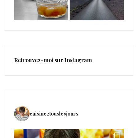
Retrouvez-moi sur Instagram
cuisine2touslesjours