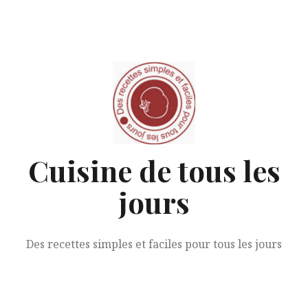
Aller
au
contenu
Cuisine de tous les
jours
Des recettes simples et faciles pour tous les jours