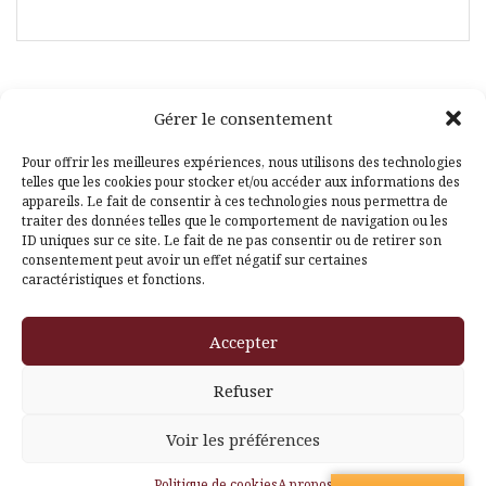
Gérer le consentement
Facebook
Pinterest
Pour offrir les meilleures expériences, nous utilisons des technologies
telles que les cookies pour stocker et/ou accéder aux informations des
appareils. Le fait de consentir à ces technologies nous permettra de
traiter des données telles que le comportement de navigation ou les
ID uniques sur ce site. Le fait de ne pas consentir ou de retirer son
consentement peut avoir un effet négatif sur certaines
caractéristiques et fonctions.
Fièrement propulsé par WordPress
|
Thème
Amadeus
par
Accepter
Themeisle
Refuser
Voir les préférences
Politique de cookies
A propos