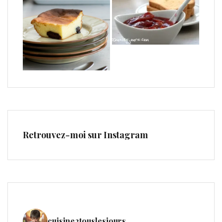
Retrouvez-moi sur Instagram
cuisine2touslesjours