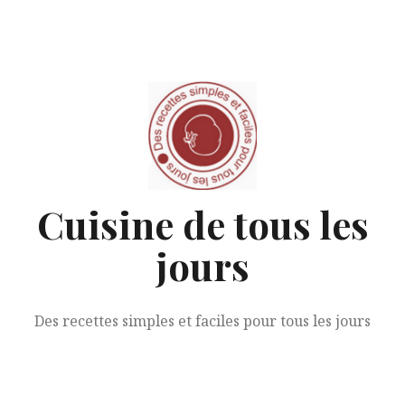
Aller
au
contenu
Cuisine de tous les
jours
Des recettes simples et faciles pour tous les jours