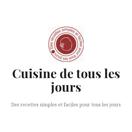
Aller
au
contenu
Cuisine de tous les
jours
Des recettes simples et faciles pour tous les jours