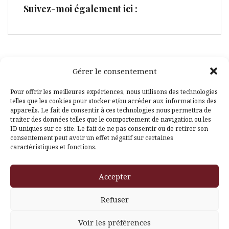
Suivez-moi également ici :
Gérer le consentement
Facebook
Pinterest
Pour offrir les meilleures expériences, nous utilisons des technologies
telles que les cookies pour stocker et/ou accéder aux informations des
appareils. Le fait de consentir à ces technologies nous permettra de
traiter des données telles que le comportement de navigation ou les
ID uniques sur ce site. Le fait de ne pas consentir ou de retirer son
consentement peut avoir un effet négatif sur certaines
caractéristiques et fonctions.
Fièrement propulsé par WordPress
|
Thème
Amadeus
par
Accepter
Themeisle
Refuser
Voir les préférences