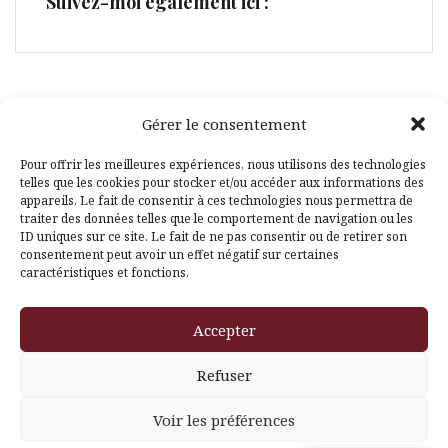
Suivez-moi également ici :
Gérer le consentement
Facebook
Pinterest
Pour offrir les meilleures expériences, nous utilisons des technologies
telles que les cookies pour stocker et/ou accéder aux informations des
appareils. Le fait de consentir à ces technologies nous permettra de
traiter des données telles que le comportement de navigation ou les
ID uniques sur ce site. Le fait de ne pas consentir ou de retirer son
consentement peut avoir un effet négatif sur certaines
caractéristiques et fonctions.
Fièrement propulsé par WordPress
|
Thème
Amadeus
par
Accepter
Themeisle
Refuser
Voir les préférences