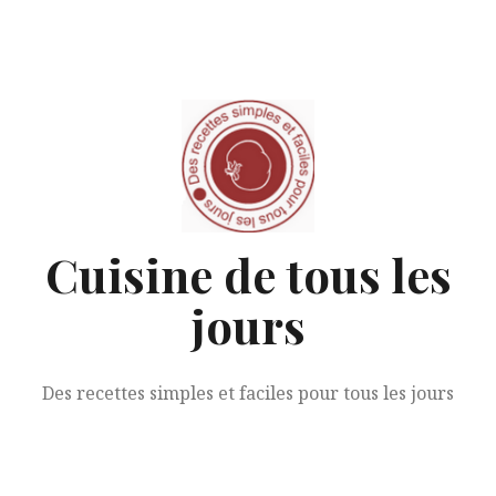
Aller
au
contenu
Cuisine de tous les
jours
Des recettes simples et faciles pour tous les jours