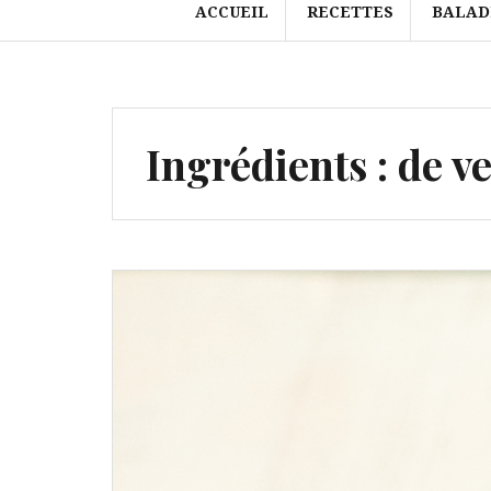
ACCUEIL
RECETTES
BALAD
Ingrédients :
de v