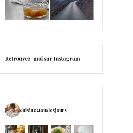
Retrouvez-moi sur Instagram
cuisine2touslesjours