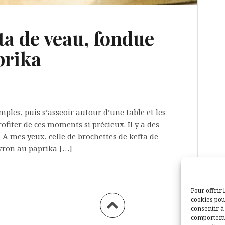
ta de veau, fondue
prika
mples, puis s’asseoir autour d’une table et les
fiter de ces moments si précieux. Il y a des
 A mes yeux, celle de brochettes de kefta de
vron au paprika […]
Pour offrir 
cookies pou
consentir à
comportemen