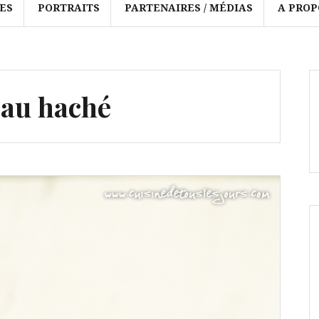
ES
PORTRAITS
PARTENAIRES / MÉDIAS
A PROP
eau haché