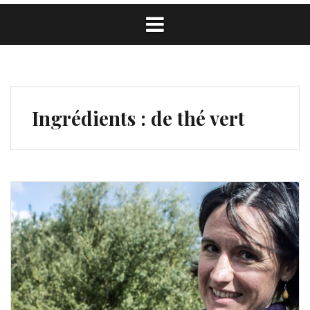
Ingrédients :
de thé vert