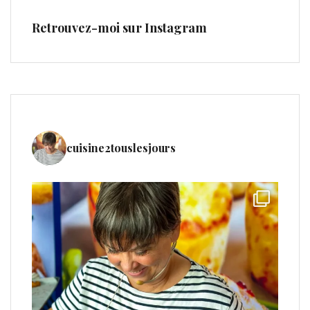
Retrouvez-moi sur Instagram
cuisine2touslesjours