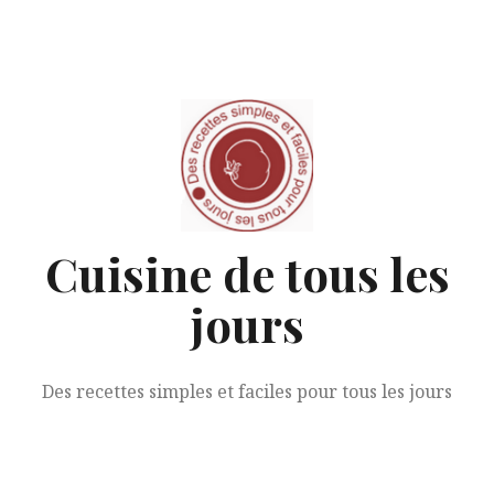
Aller
au
contenu
Cuisine de tous les
jours
Des recettes simples et faciles pour tous les jours