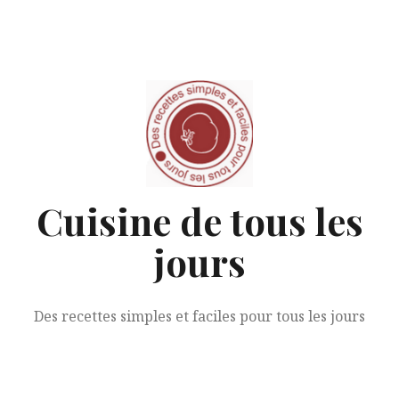
Aller
au
contenu
Cuisine de tous les
jours
Des recettes simples et faciles pour tous les jours