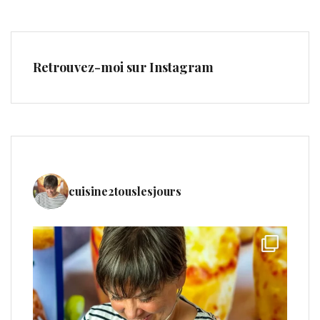
Retrouvez-moi sur Instagram
cuisine2touslesjours