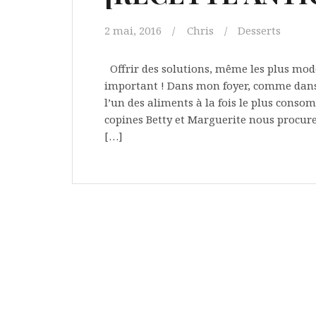
2 mai, 2016
Chris
Desserts
Offrir des solutions, même les plus mode
important ! Dans mon foyer, comme dans 
l’un des aliments à la fois le plus conso
copines Betty et Marguerite nous procuren
[…]