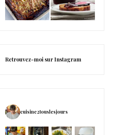
Retrouvez-moi sur Instagram
cuisine2touslesjours