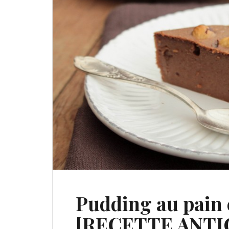
Pudding au pain 
[RECETTE ANTI