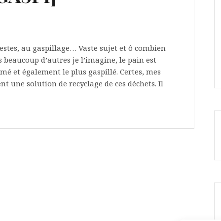
stes, au gaspillage… Vaste sujet et ô combien
beaucoup d’autres je l’imagine, le pain est
mmé et également le plus gaspillé. Certes, mes
t une solution de recyclage de ces déchets. Il