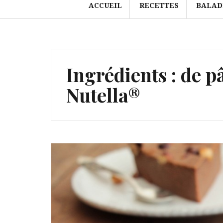
ACCUEIL
RECETTES
BALAD
Ingrédients :
de pâ
Nutella®