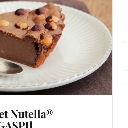
et Nutella®
GASPI]