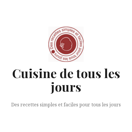
Aller
au
contenu
Cuisine de tous les
jours
Des recettes simples et faciles pour tous les jours