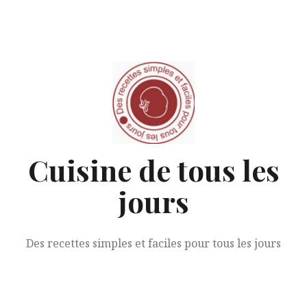
Aller
au
contenu
Cuisine de tous les
jours
Des recettes simples et faciles pour tous les jours