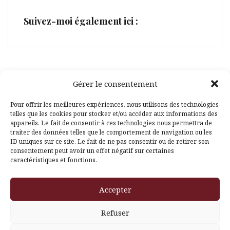
Suivez-moi également ici :
Gérer le consentement
Facebook
Pinterest
Pour offrir les meilleures expériences, nous utilisons des technologies
telles que les cookies pour stocker et/ou accéder aux informations des
appareils. Le fait de consentir à ces technologies nous permettra de
traiter des données telles que le comportement de navigation ou les
ID uniques sur ce site. Le fait de ne pas consentir ou de retirer son
consentement peut avoir un effet négatif sur certaines
caractéristiques et fonctions.
Fièrement propulsé par WordPress
|
Thème
Amadeus
par
Accepter
Themeisle
Refuser