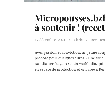
Micropousses.bzh
à soutenir ! (recet
17 décembre, 2021
Chris
Recettes
Avec passion et conviction, un jeune cou
propose pour quelques euros « Une dose d
Natalia Terskaya & Genia Yushkulis, qui 
en espace de production et ont crée à Ren