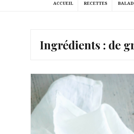
ACCUEIL
RECETTES
BALAD
Ingrédients :
de g