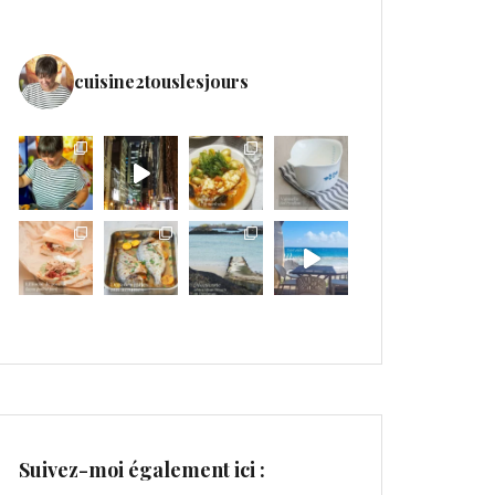
cuisine2touslesjours
Suivez-moi également ici :