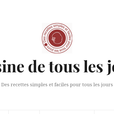
ine de tous les 
Des recettes simples et faciles pour tous les jours