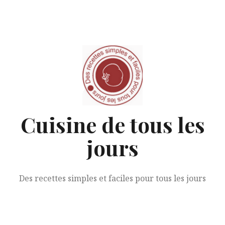
Aller
au
contenu
Cuisine de tous les
jours
Des recettes simples et faciles pour tous les jours