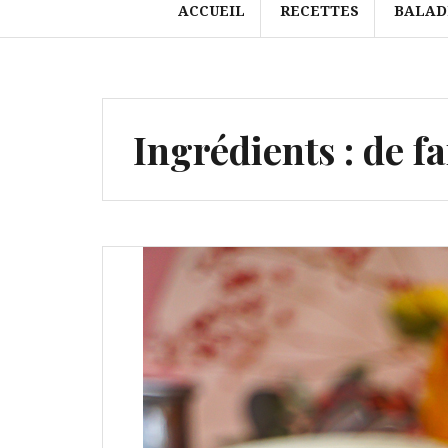
ACCUEIL
RECETTES
BALAD
Ingrédients :
de f