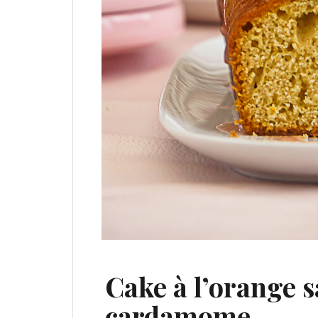
Cake à l’orange s
cardamome