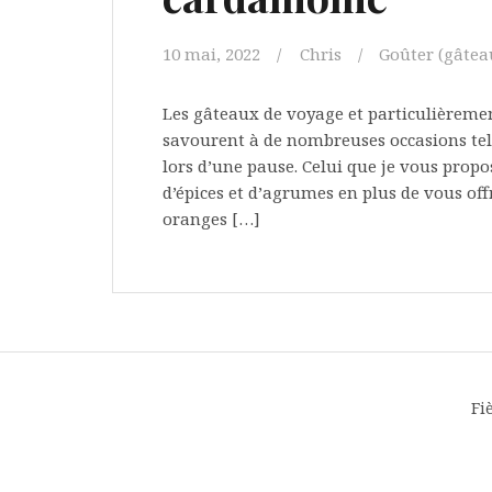
10 mai, 2022
Chris
Goûter (gâteaux
Les gâteaux de voyage et particulièrement 
savourent à de nombreuses occasions tell
lors d’une pause. Celui que je vous prop
d’épices et d’agrumes en plus de vous off
oranges […]
Fi