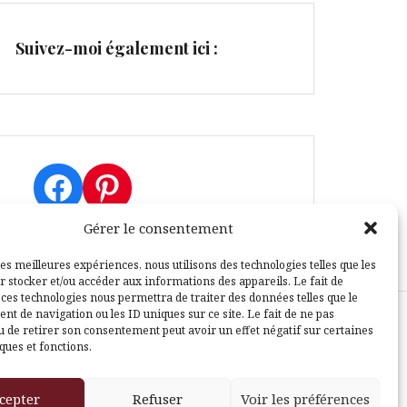
Suivez-moi également ici :
Facebook
Pinterest
Gérer le consentement
les meilleures expériences, nous utilisons des technologies telles que les
r stocker et/ou accéder aux informations des appareils. Le fait de
 ces technologies nous permettra de traiter des données telles que le
t de navigation ou les ID uniques sur ce site. Le fait de ne pas
u de retirer son consentement peut avoir un effet négatif sur certaines
sle
ques et fonctions.
cepter
Refuser
Voir les préférences