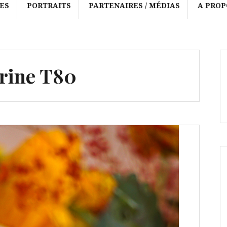
ES
PORTRAITS
PARTENAIRES / MÉDIAS
A PROP
arine T80