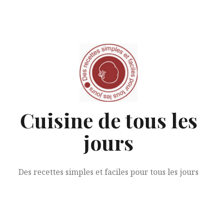
Aller
au
contenu
Cuisine de tous les
jours
Des recettes simples et faciles pour tous les jours