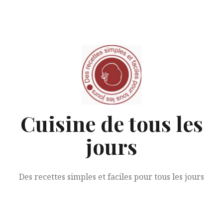
Aller
au
contenu
Cuisine de tous les
jours
Des recettes simples et faciles pour tous les jours