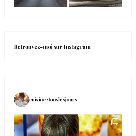
Retrouvez-moi sur Instagram
cuisine2touslesjours