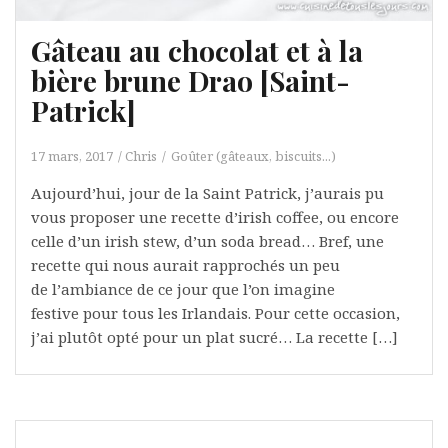
Gâteau au chocolat et à la
bière brune Drao [Saint-
Patrick]
17 mars, 2017
Chris
Goûter (gâteaux, biscuits...)
Aujourd’hui, jour de la Saint Patrick, j’aurais pu
vous proposer une recette d’irish coffee, ou encore
celle d’un irish stew, d’un soda bread… Bref, une
recette qui nous aurait rapprochés un peu
de l’ambiance de ce jour que l’on imagine
festive pour tous les Irlandais. Pour cette occasion,
j’ai plutôt opté pour un plat sucré… La recette […]