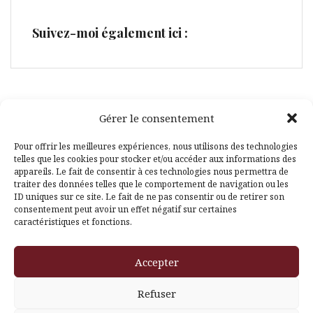
Suivez-moi également ici :
Gérer le consentement
Facebook
Pinterest
Pour offrir les meilleures expériences, nous utilisons des technologies
telles que les cookies pour stocker et/ou accéder aux informations des
appareils. Le fait de consentir à ces technologies nous permettra de
traiter des données telles que le comportement de navigation ou les
ID uniques sur ce site. Le fait de ne pas consentir ou de retirer son
consentement peut avoir un effet négatif sur certaines
caractéristiques et fonctions.
Fièrement propulsé par WordPress
|
Thème
Amadeus
par
Accepter
Themeisle
Refuser