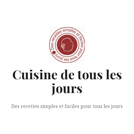
Aller
au
contenu
Cuisine de tous les
jours
Des recettes simples et faciles pour tous les jours