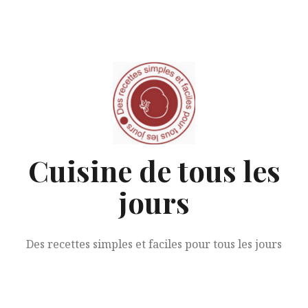
Aller
au
contenu
Cuisine de tous les
jours
Des recettes simples et faciles pour tous les jours