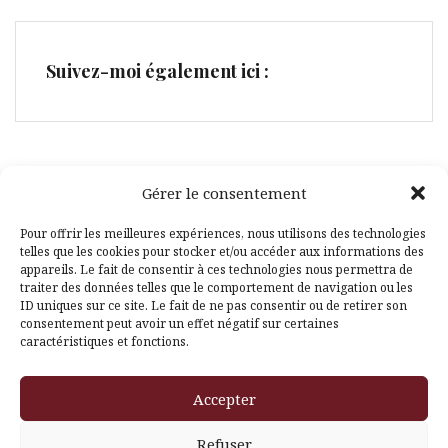
Suivez-moi également ici :
Gérer le consentement
Facebook
Pinterest
Pour offrir les meilleures expériences, nous utilisons des technologies
telles que les cookies pour stocker et/ou accéder aux informations des
appareils. Le fait de consentir à ces technologies nous permettra de
traiter des données telles que le comportement de navigation ou les
ID uniques sur ce site. Le fait de ne pas consentir ou de retirer son
consentement peut avoir un effet négatif sur certaines
caractéristiques et fonctions.
Fièrement propulsé par WordPress
|
Thème
Amadeus
par
Accepter
Themeisle
Refuser