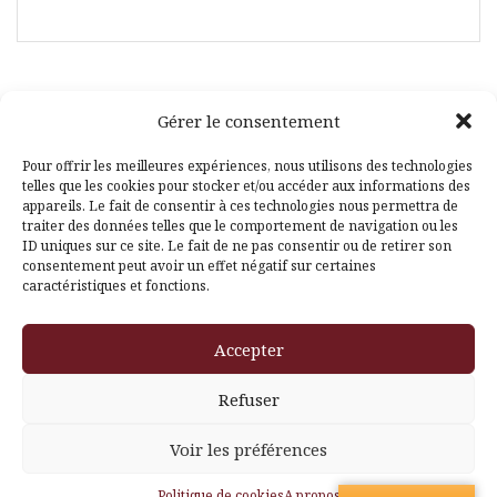
Gérer le consentement
Facebook
Pinterest
Pour offrir les meilleures expériences, nous utilisons des technologies
telles que les cookies pour stocker et/ou accéder aux informations des
appareils. Le fait de consentir à ces technologies nous permettra de
traiter des données telles que le comportement de navigation ou les
ID uniques sur ce site. Le fait de ne pas consentir ou de retirer son
consentement peut avoir un effet négatif sur certaines
caractéristiques et fonctions.
Fièrement propulsé par WordPress
|
Thème
Amadeus
par
Accepter
Themeisle
Refuser
Voir les préférences
Politique de cookies
A propos