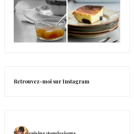
Retrouvez-moi sur Instagram
cuisine2touslesjours