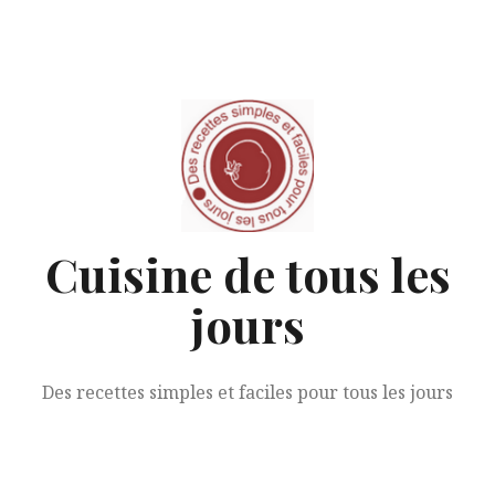
Aller
au
contenu
Cuisine de tous les
jours
Des recettes simples et faciles pour tous les jours