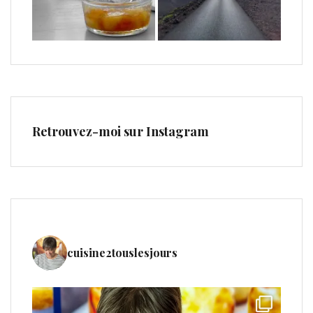
Retrouvez-moi sur Instagram
cuisine2touslesjours