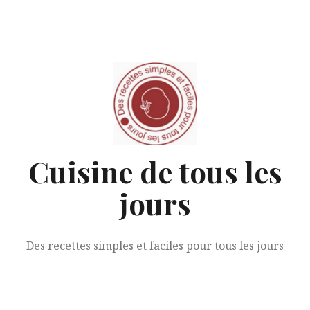
Aller
au
contenu
Cuisine de tous les
jours
Des recettes simples et faciles pour tous les jours