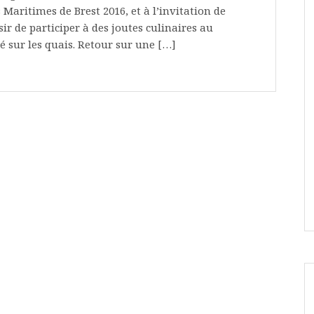
s Maritimes de Brest 2016, et à l’invitation de
sir de participer à des joutes culinaires au
lé sur les quais. Retour sur une […]