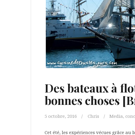
Des bateaux à flot
bonnes choses [B
5 octobre, 2016
Chris
Media, con
Cet été, les expériences vécues grâce au 