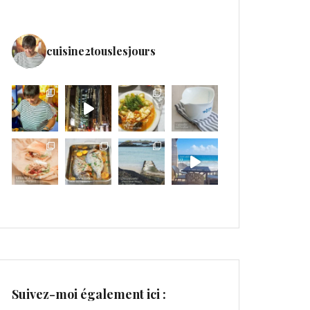
cuisine2touslesjours
Suivez-moi également ici :