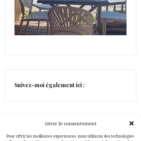
Suivez-moi également ici :
Gérer le consentement
Facebook
Pinterest
Pour offrir les meilleures expériences, nous utilisons des technologies