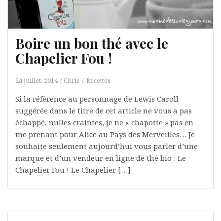
Boire un bon thé avec le
Chapelier Fou !
24 juillet, 2014
Chris
Recettes
Si la référence au personnage de Lewis Caroll
suggérée dans le titre de cet article ne vous a pas
échappé, nulles craintes, je ne « chapotte » pas en
me prenant pour Alice au Pays des Merveilles… Je
souhaite seulement aujourd’hui vous parler d’une
marque et d’un vendeur en ligne de thé bio : Le
Chapelier Fou ! Le Chapelier […]