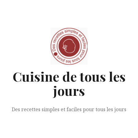
Aller
au
contenu
Cuisine de tous les
jours
Des recettes simples et faciles pour tous les jours