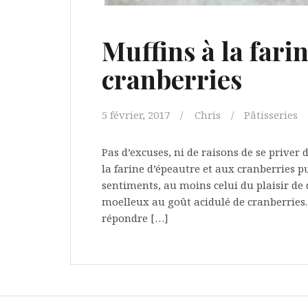
Muffins à la fari
cranberries
5 février, 2017
Chris
Pâtisseries
Pas d’excuses, ni de raisons de se priver
la farine d’épeautre et aux cranberries p
sentiments, au moins celui du plaisir de
moelleux au goût acidulé de cranberries. 
répondre […]