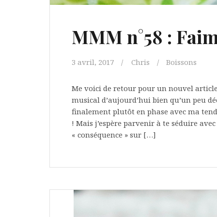
MMM n°58 : Faim…
3 avril, 2017
Chris
Boissons
Me voici de retour pour un nouvel arti
musical d’aujourd’hui bien qu’un peu déc
finalement plutôt en phase avec ma tend
! Mais j’espère parvenir à te séduire avec
« conséquence » sur […]