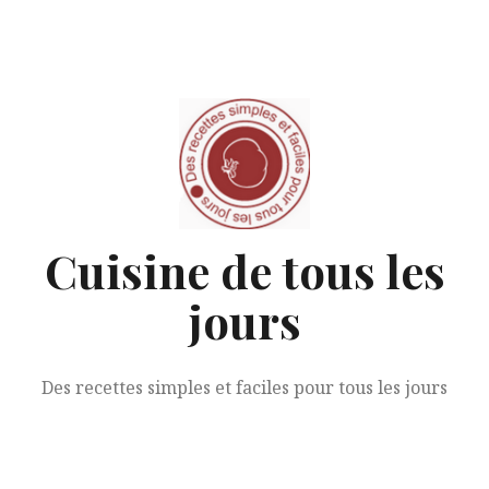
Aller
au
contenu
Cuisine de tous les
jours
Des recettes simples et faciles pour tous les jours