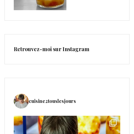
Retrouvez-moi sur Instagram
cuisine2touslesjours