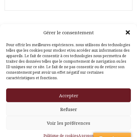
Gérer le consentement
Facebook
Pinterest
Pour offrir les meilleures expériences, nous utilisons des technologies
telles que les cookies pour stocker et/ou accéder aux informations des
appareils. Le fait de consentir à ces technologies nous permettra de
traiter des données telles que le comportement de navigation ou les
ID uniques sur ce site. Le fait de ne pas consentir ou de retirer son
consentement peut avoir un effet négatif sur certaines
caractéristiques et fonctions.
Fièrement propulsé par WordPress
|
Thème
Amadeus
par
Accepter
Themeisle
Refuser
Voir les préférences
Politique de cookies
A propos