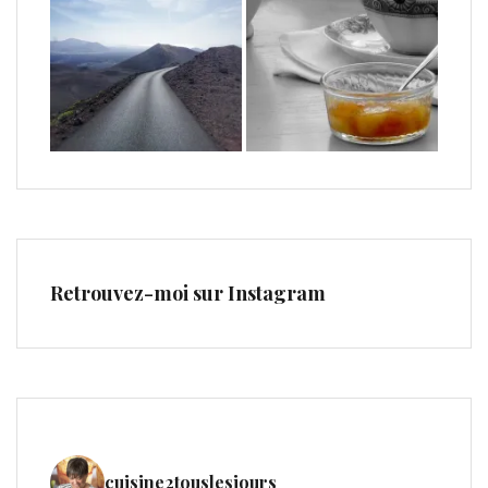
Retrouvez-moi sur Instagram
cuisine2touslesjours