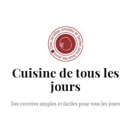
Aller
au
contenu
Cuisine de tous les
jours
Des recettes simples et faciles pour tous les jours