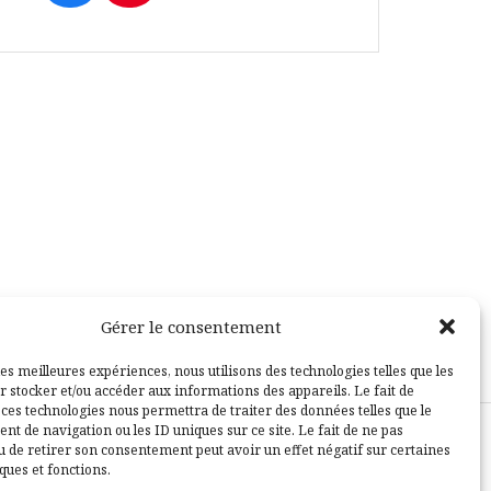
Gérer le consentement
les meilleures expériences, nous utilisons des technologies telles que les
r stocker et/ou accéder aux informations des appareils. Le fait de
 ces technologies nous permettra de traiter des données telles que le
t de navigation ou les ID uniques sur ce site. Le fait de ne pas
u de retirer son consentement peut avoir un effet négatif sur certaines
sle
ques et fonctions.