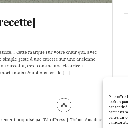
recette]
atrice… Cette marque sur votre chair qui, avec
 Le simple geste d’une caresse sur une ancienne
a Toussaint, c’est comme une cicatrice !
morts mais n’oublions pas de […]
Pour offrir 
cookies pou
consentir à
comportemen
consentir o
èrement propulsé par WordPress
|
Thème
Amadeus
par Themei
caractéristi