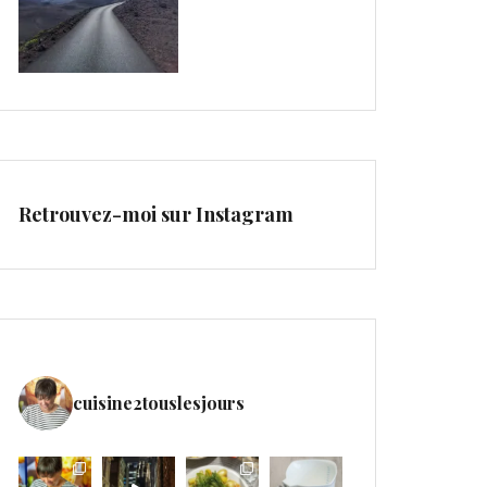
Retrouvez-moi sur Instagram
cuisine2touslesjours