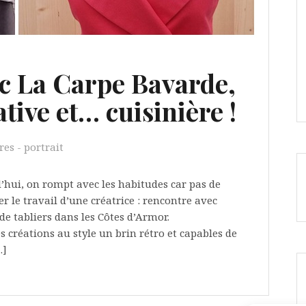
c La Carpe Bavarde,
tive et… cuisinière !
es - portrait
’hui, on rompt avec les habitudes car pas de
r le travail d’une créatrice : rencontre avec
de tabliers dans les Côtes d’Armor.
s créations au style un brin rétro et capables de
…]