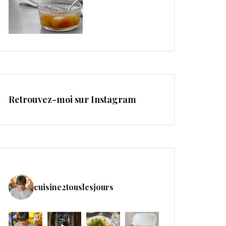
Retrouvez-moi sur Instagram
cuisine2touslesjours