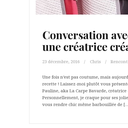
Conversation ave
une créatrice créa
23 décembre, 2016
Chris
Rencontr
Une fois n’est pas coutume, mais aujourd
recette ! Laissez-moi plutôt vous présente
Pauline, aka La Carpe Bavarde, créatrice 
Personnellement, je craque pour ses jolie
vous rendre chic même barbouillée de [