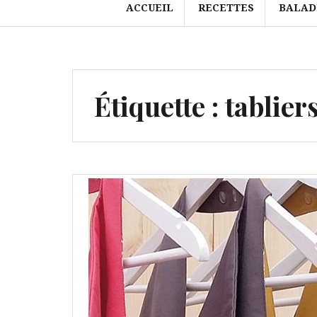
ACCUEIL
RECETTES
BALAD
Étiquette :
tablier