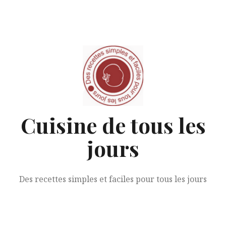
Aller
au
contenu
Cuisine de tous les
jours
Des recettes simples et faciles pour tous les jours