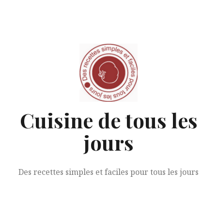
Aller
au
contenu
Cuisine de tous les
jours
Des recettes simples et faciles pour tous les jours