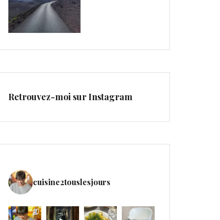
Retrouvez-moi sur Instagram
cuisine2touslesjours