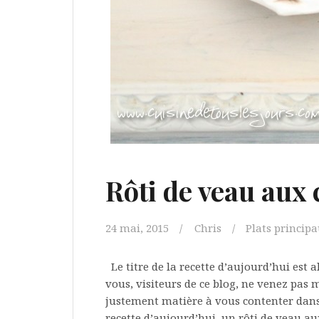
Rôti de veau aux 
24 mai, 2015
Chris
Plats princip
Le titre de la recette d’aujourd’hui est 
vous, visiteurs de ce blog, ne venez pas m
justement matière à vous contenter dans
recette d’aujourd’hui, un rôti de veau aux